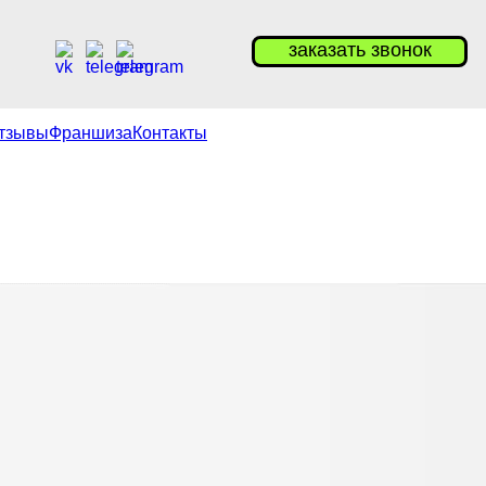
заказать звонок
тзывы
Франшиза
Контакты