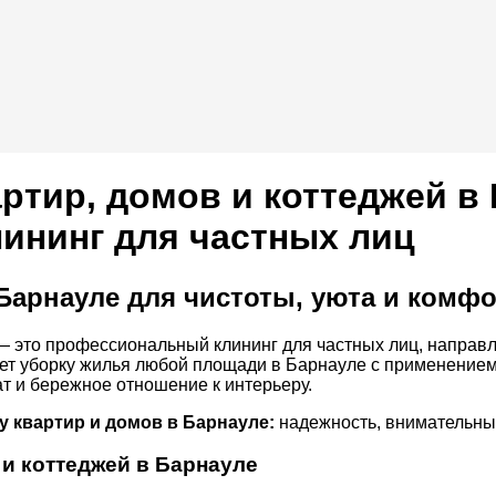
артир, домов и коттеджей в
ининг для частных лиц
Барнауле для чистоты, уюта и комф
 — это профессиональный клининг для частных лиц, направ
т уборку жилья любой площади в Барнауле с применением
т и бережное отношение к интерьеру.
у квартир и домов в Барнауле:
надежность, внимательный
 и коттеджей в Барнауле