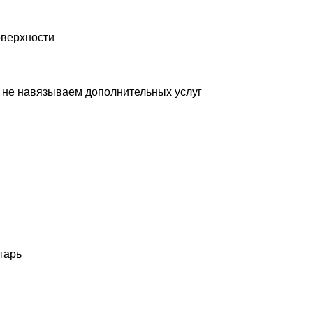
оверхности
 не навязываем дополнительных услуг
тарь