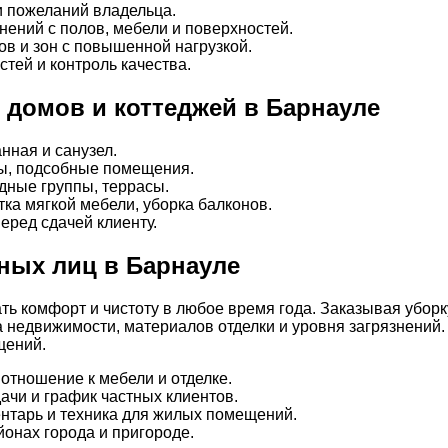
и пожеланий владельца.
нений с полов, мебели и поверхностей.
ов и зон с повышенной нагрузкой.
тей и контроль качества.
, домов и коттеджей в Барнауле
нная и санузел.
цы, подсобные помещения.
дные группы, террасы.
тка мягкой мебели, уборка балконов.
еред сдачей клиенту.
ных лиц в Барнауле
ь комфорт и чистоту в любое время года. Заказывая уборку
а недвижимости, материалов отделки и уровня загрязнени
щений.
отношение к мебели и отделке.
ачи и график частных клиентов.
нтарь и техника для жилых помещений.
онах города и пригороде.