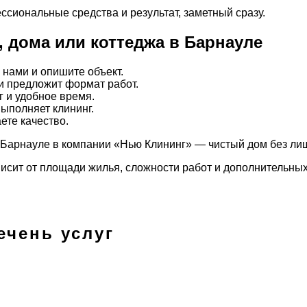
сиональные средства и результат, заметный сразу.
, дома или коттеджа в Барнауле
с нами и опишите объект.
и предложит формат работ.
 и удобное время.
ыполняет клининг.
ете качество.
 Барнауле в компании «Нью Клининг» — чистый дом без лишн
исит от площади жилья, сложности работ и дополнительных
ечень услуг