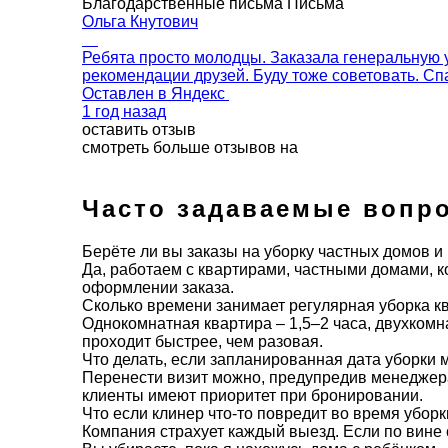
Благодарственные письма
Письма
Ольга Кнутович
Ребята просто молодцы. Заказала генеральную уб
рекомендации друзей. Буду тоже советовать. Спа
Оставлен в
Яндекс
1 год назад
оставить отзыв
смотреть больше отзывов на
Часто задаваемые вопр
Берёте ли вы заказы на уборку частных домов и
Да, работаем с квартирами, частными домами, к
оформлении заказа.
Сколько времени занимает регулярная уборка к
Однокомнатная квартира – 1,5–2 часа, двухкомн
проходит быстрее, чем разовая.
Что делать, если запланированная дата уборки 
Перенести визит можно, предупредив менеджера
клиенты имеют приоритет при бронировании.
Что если клинер что-то повредит во время убор
Компания страхует каждый выезд. Если по вине 