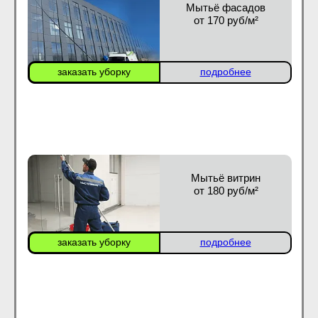
Мытьё фасадов
от 170 руб/м²
заказать уборку
подробнее
Мытьё витрин
от 180 руб/м²
заказать уборку
подробнее