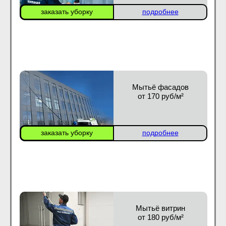
заказать уборку
подробнее
Мытьё фасадов
от 170 руб/м²
заказать уборку
подробнее
Мытьё витрин
от 180 руб/м²