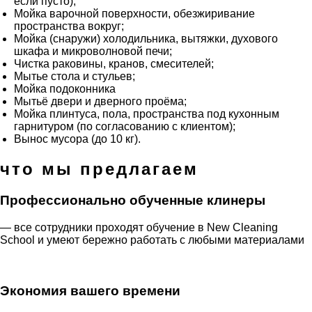
если пусто);
Мойка варочной поверхности, обезжиривание
пространства вокруг;
Мойка (снаружи) холодильника, вытяжки, духового
шкафа и микроволновой печи;
Чистка раковины, кранов, смесителей;
Мытье стола и стульев;
Мойка подоконника
Мытьё двери и дверного проёма;
Мойка плинтуса, пола, пространства под кухонным
гарнитуром (по согласованию с клиентом);
Вынос мусора (до 10 кг).
что мы предлагаем
Профессионально обученные клинеры
— все сотрудники проходят обучение в New Cleaning
School и умеют бережно работать с любыми материалами
Экономия вашего времени