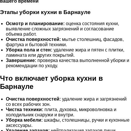
вашего времени
Этапы уборки кухни в Барнауле
Осмотр и планирование:
оценка состояния кухни,
выявление сложных загрязнений и согласование
объема работ.
Очистка поверхностей:
мытье столешниц, фасадов,
фартука и бытовой техники.
Уборка пола и стен:
удаление жира и пятен с плитки,
ламината или других покрытий.
Завершение:
проверка качества выполненной уборки и
рекомендации по уходу.
Что включает уборка кухни в
Барнауле
Очистка поверхностей:
удаление жира и загрязнений
со всех рабочих зон.
Чистка техники:
плита, духовка, микроволновка и
холодильник снаружи и внутри.
Уборка мебели:
шкафы, столешницы, ручки и кухонные
аксессуары.
Удаление запахов:
нейтрализация запахов пищи