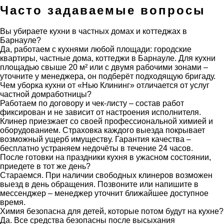
Часто задаваемые вопросы
Вы убираете кухни в частных домах и коттеджах в
Барнауле?
Да, работаем с кухнями любой площади: городские
квартиры, частные дома, коттеджи в Барнауле. Для кухни
площадью свыше 20 м² или с двумя рабочими зонами –
уточните у менеджера, он подберёт подходящую бригаду.
Чем уборка кухни от «Нью Клининг» отличается от услуг
частной домработницы?
Работаем по договору и чек-листу – состав работ
фиксирован и не зависит от настроения исполнителя.
Клинер приезжает со своей профессиональной химией и
оборудованием. Страховка каждого выезда покрывает
возможный ущерб имуществу. Гарантия качества –
бесплатно устраняем недочёты в течение 24 часов.
После готовки на праздники кухня в ужасном состоянии,
приедете в тот же день?
Стараемся. При наличии свободных клинеров возможен
выезд в день обращения. Позвоните или напишите в
мессенджер – менеджер уточнит ближайшее доступное
время.
Химия безопасна для детей, которые потом будут на кухне?
Да. Все средства безопасны после высыхания