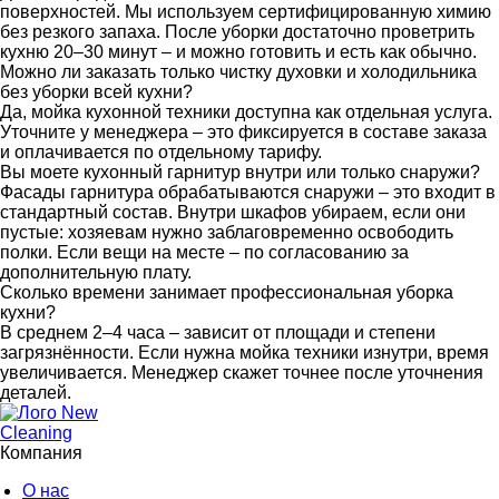
поверхностей. Мы используем сертифицированную химию
без резкого запаха. После уборки достаточно проветрить
кухню 20–30 минут – и можно готовить и есть как обычно.
Можно ли заказать только чистку духовки и холодильника
без уборки всей кухни?
Да, мойка кухонной техники доступна как отдельная услуга.
Уточните у менеджера – это фиксируется в составе заказа
и оплачивается по отдельному тарифу.
Вы моете кухонный гарнитур внутри или только снаружи?
Фасады гарнитура обрабатываются снаружи – это входит в
стандартный состав. Внутри шкафов убираем, если они
пустые: хозяевам нужно заблаговременно освободить
полки. Если вещи на месте – по согласованию за
дополнительную плату.
Сколько времени занимает профессиональная уборка
кухни?
В среднем 2–4 часа – зависит от площади и степени
загрязнённости. Если нужна мойка техники изнутри, время
увеличивается. Менеджер скажет точнее после уточнения
деталей.
Компания
О нас