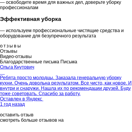
— освободите время для важных дел, доверьте уборку
профессионалам
Эффективная уборка
— используем профессиональные чистящие средства и
оборудование для безупречного результата
отзывы
Отзывы
Видео-отзывы
Благодарственные письма
Письма
Ольга Кнутович
Ребята просто молодцы. Заказала генеральную уборку
кухни. Очень довольна результатом. Все чисто, как новое. И
внутри и снаружи. Нашла их по рекомендации друзей. Буду
тоже советовать. Спасибо за работу.
Оставлен в
Яндекс
1 год назад
оставить отзыв
смотреть больше отзывов на